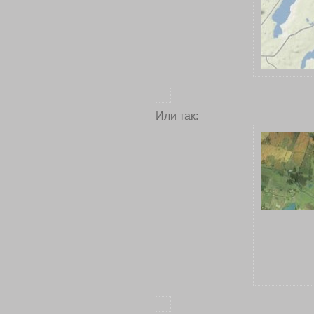
Или так: