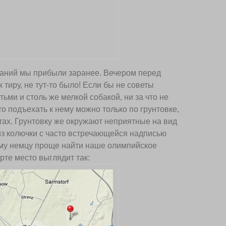
ваний мы прибыли заранее. Вечером перед
 тиру, не тут-то было! Если бы не советы
ьми и столь же мелкой собакой, ни за что не
то подъехать к нему можно только по грунтовке,
тах. Грунтовку же окружают неприятные на вид
из колючки с часто встречающейся надписью
бому немцу проще найти наше олимпийское
рте место выглядит так: