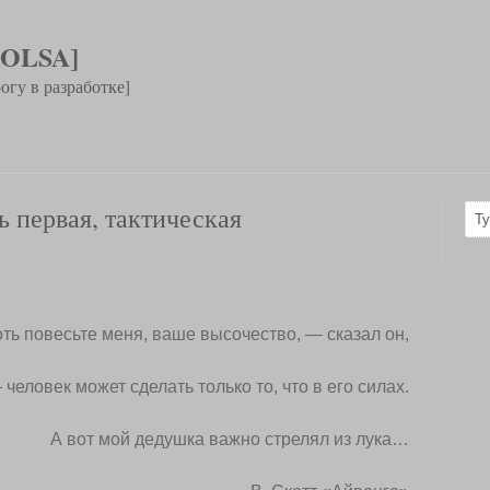
 OLSA]
огу в разработке]
ь первая, тактическая
ть повесьте меня, ваше высочество, — сказал он,
 человек может сделать только то, что в его силах.
А вот мой дедушка важно стрелял из лука…