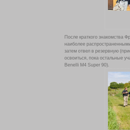
После краткого знакомства Ф
наиболее распространенными 
затем отвел в резервную (при
освоиться, пока остальные уч
Benelli M4 Super 90).