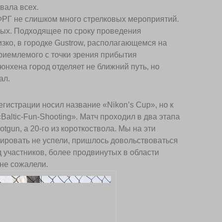
вала всех.
 ФРГ не слишком много стрелковых мероприятий.
ных. Подходящее по сроку проведения
зко, в городке Gustrow, располагающемся на
риемлемого с точки зрения прибытия
нхена город отделяет не ближний путь, но
ал.
гистрации носил название «Nikon’s Cup», но к
Baltic-Fun-Shooting». Матч проходил в два этапа
otgun, а 20-го из короткоствола. Мы на эти
ировать не успели, пришлось довольствоваться
д участников, более продвинутых в области
не сожалели.