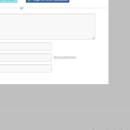
or
Not published