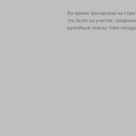
Во время тренировки на стре
это было на участке, предназ
ружейные гильзы тоже попада