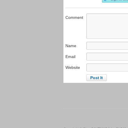
Comment
Name
Email
Website