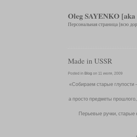
Oleg SAYENKO [aka
Персональная страница [всю дор
Made in USSR
Posted in
Blog
on 11 июля, 2009
«Собираем старые глупости –
а просто предметы прошлого, 
Перьевые ручки, старые 