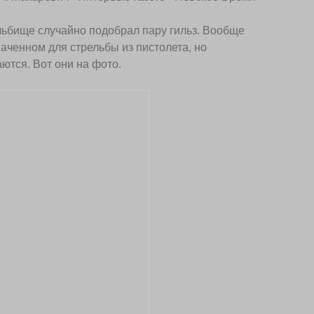
льбище случайно подобрал пару гильз. Вообще
наченном для стрельбы из пистолета, но
ются. Вот они на фото.