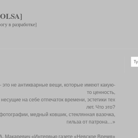
 OLSA]
огу в разработке]
 это не антикварные вещи, которые имеют какую-
то ценность,
несущие на себе отпечаток времени, эстетики тех
лет. Что это?
фотографии, медный ковшик, стеклянная вазочка,
гильза от патрона…»
А. Макаревич «Интервью газете «Невское Время»