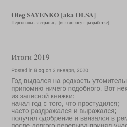
Oleg SAYENKO [aka OLSA]
Персональная страница [всю дорогу в разработке]
Итоги 2019
Posted in
Blog
on 2 января, 2020
Год выдался на редкость утомитель
припомню ничего подобного. Вот не
из записной книжки:
начал год с того, что простудился;
часто раздражался и выражался;
получил одобрение и ввязался в ре
после долгого перерыва принял уча