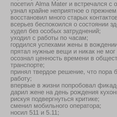
посетил Alma Mater и встречался с 
узнал крайне неприятное о прежнем
восстановил много старых контактов
всерьез беспокоился о состоянии зд
худел без особых затруднений;
уходил с работы по часам;
гордился успехами жены в вождени
прятал нужные вещи и никак не мог 
осознал ценность времени в общес
транспорте;
принял твердое решение, что пора 
работу;
впервые в жизни попробовал фикад
дарил жене на день рождения кухон
рискуя подвергнуться критике;
сменил мобильного оператора;
носил 511 и 5.11;