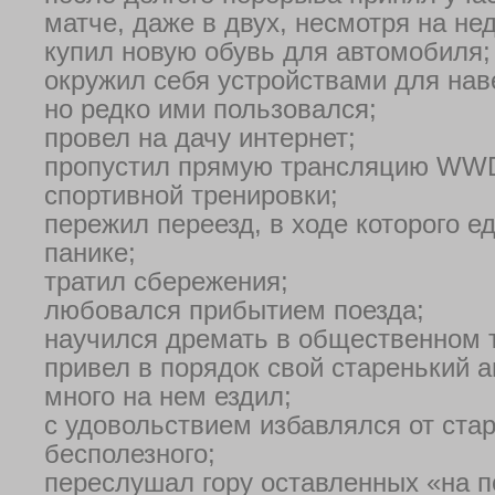
матче, даже в двух, несмотря на не
купил новую обувь для автомобиля;
окружил себя устройствами для нав
но редко ими пользовался;
провел на дачу интернет;
пропустил прямую трансляцию WWD
спортивной тренировки;
пережил переезд, в ходе которого е
панике;
тратил сбережения;
любовался прибытием поезда;
научился дремать в общественном 
привел в порядок свой старенький 
много на нем ездил;
с удовольствием избавлялся от стар
бесполезного;
переслушал гору оставленных «на п